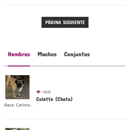
PÁGINA SIGUIENTE
Hembras
Machos
Conjuntas
15225
Colette (Chata)
Raza: Carlino -