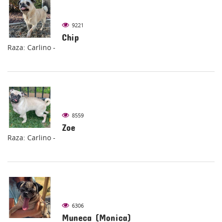
9221
Chip
Raza: Carlino -
8559
Zoe
Raza: Carlino -
6306
Muneca (Monica)