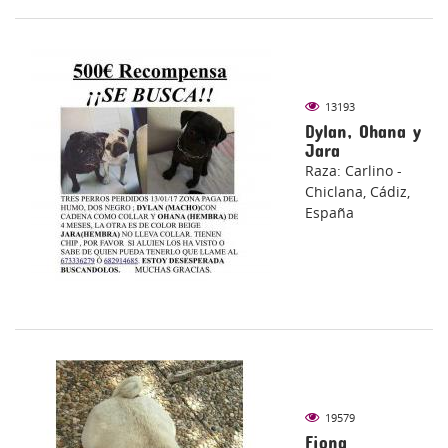
13193
Dylan, Ohana y
Jara
Raza: Carlino -
Chiclana, Cádiz,
España
19579
Fiona