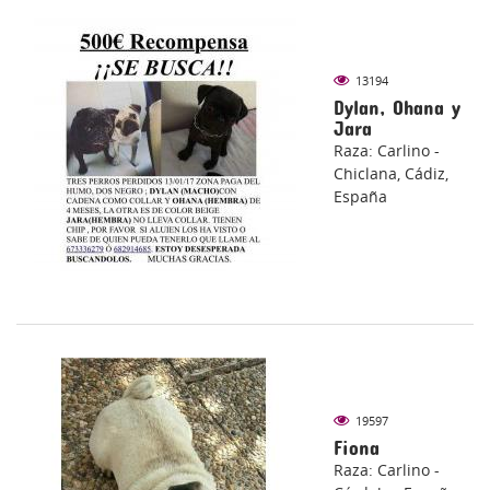
13194
Dylan, Ohana y
Jara
Raza: Carlino -
Chiclana, Cádiz,
España
19597
Fiona
Raza: Carlino -