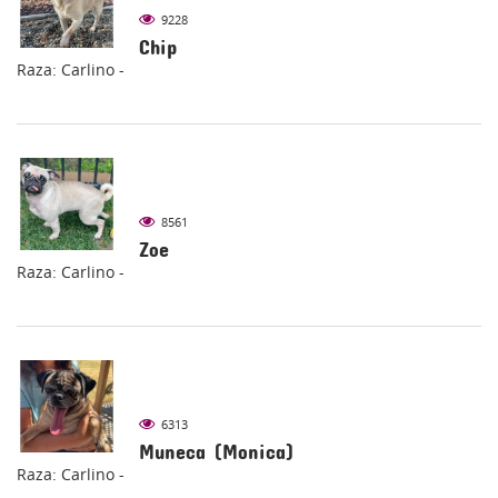
9228
Chip
Raza: Carlino -
8561
Zoe
Raza: Carlino -
6313
Muneca (Monica)
Raza: Carlino -