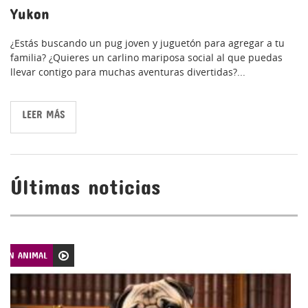
Yukon
¿Estás buscando un pug joven y juguetón para agregar a tu
familia? ¿Quieres un carlino mariposa social al que puedas
llevar contigo para muchas aventuras divertidas?...
LEER MÁS
Últimas noticias
CIÓN ANIMAL