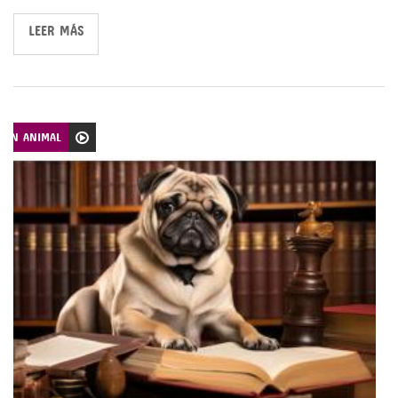
LEER MÁS
CIÓN ANIMAL