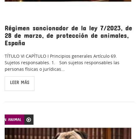
Régimen sancionador de la ley 7/2023, de
28 de marzo, de protección de animales,
España
TÍTULO VI CAPÍTULO I Principios generales Artículo 69.
Sujetos responsables. 1. Son sujetos responsables las
personas físicas o jurídicas...
LEER MÁS
CIÓN ANIMAL