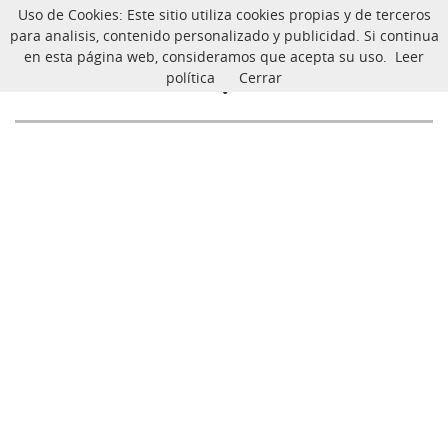
Uso de Cookies: Este sitio utiliza cookies propias y de terceros
CarlinoSOS
para analisis, contenido personalizado y publicidad. Si continua
en esta página web, consideramos que acepta su uso.
Leer
Carlinos en Adopción
política
Cerrar