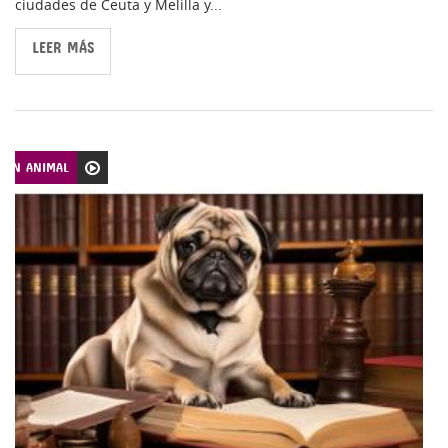
ciudades de Ceuta y Melilla y...
LEER MÁS
CIÓN ANIMAL