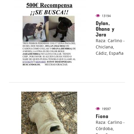
13194
Dylan,
Ohana y
Jara
Raza: Carlino -
Chiclana,
Cádiz, España
19597
Fiona
Raza: Carlino -
Córdoba,