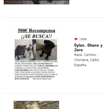
13208
Dylan, Ohana y
Jara
Raza: Carlino -
Chiclana, Cádiz,
España