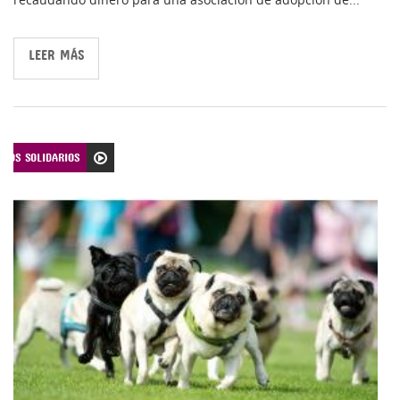
LEER MÁS
TOS SOLIDARIOS