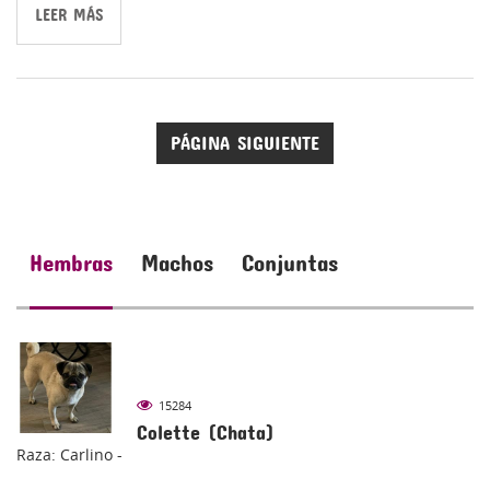
LEER MÁS
PÁGINA SIGUIENTE
Hembras
Machos
Conjuntas
15284
Colette (Chata)
Raza: Carlino -