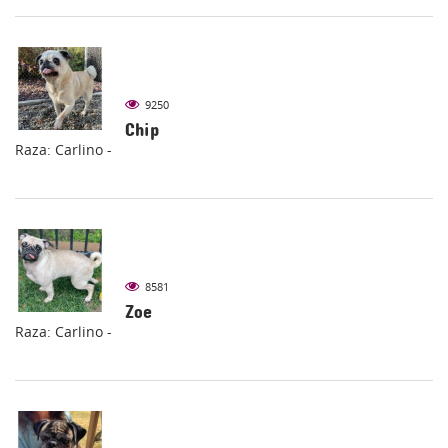
9250
Chip
Raza: Carlino -
8581
Zoe
Raza: Carlino -