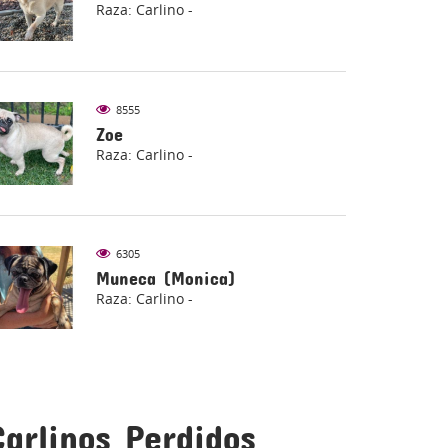
Raza: Carlino -
8555
Zoe
Raza: Carlino -
6305
Muneca (Monica)
Raza: Carlino -
Carlinos Perdidos