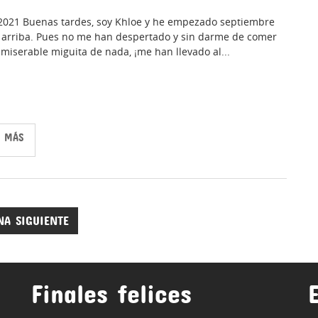
2021 Buenas tardes, soy Khloe y he empezado septiembre
 arriba. Pues no me han despertado y sin darme de comer
 miserable miguita de nada, ¡me han llevado al...
R MÁS
NA SIGUIENTE
Finales felices