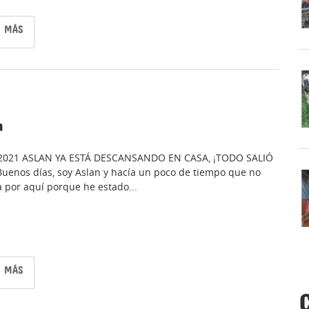
R MÁS
n
/2021 ASLAN YA ESTÁ DESCANSANDO EN CASA, ¡TODO SALIÓ
Buenos días, soy Aslan y hacía un poco de tiempo que no
 por aquí porque he estado...
R MÁS