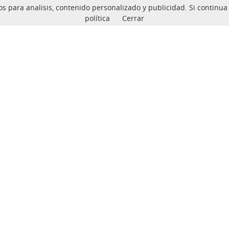
ceros para analisis, contenido personalizado y publicidad. Si conti
política
Cerrar