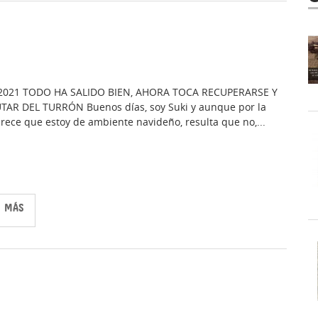
/2021 TODO HA SALIDO BIEN, AHORA TOCA RECUPERARSE Y
TAR DEL TURRÓN Buenos días, soy Suki y aunque por la
arece que estoy de ambiente navideño, resulta que no,...
R MÁS