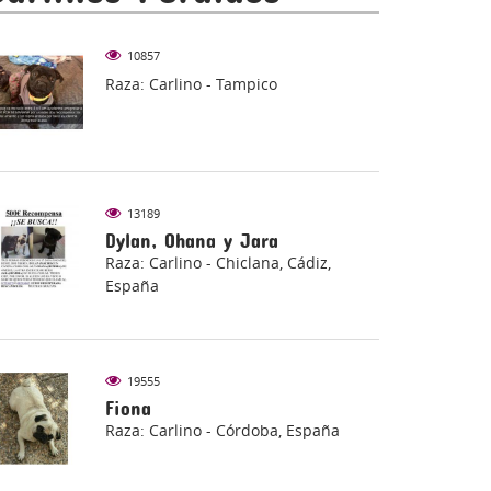
10857
Raza: Carlino - Tampico
13189
Dylan, Ohana y Jara
Raza: Carlino - Chiclana, Cádiz,
España
19555
Fiona
Raza: Carlino - Córdoba, España