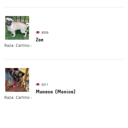
8559
Zoe
Raza: Carlino -
6311
Muneca (Monica)
Raza: Carlino -