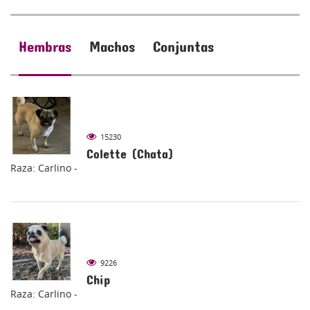
Hembras
Machos
Conjuntas
15230
Colette (Chata)
Raza: Carlino -
9226
Chip
Raza: Carlino -