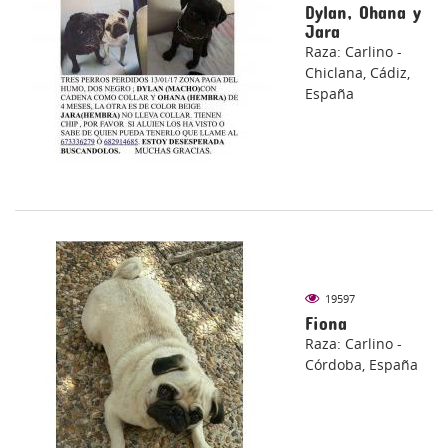
Dylan, Ohana y
Jara
Raza: Carlino -
Chiclana, Cádiz,
España
19597
Fiona
Raza: Carlino -
Córdoba, España