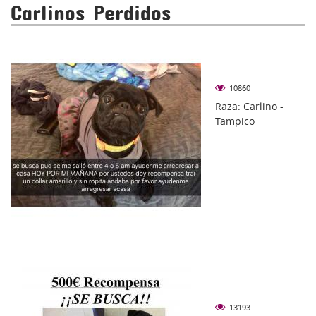
Carlinos Perdidos
10860
Raza: Carlino -
Tampico
13193