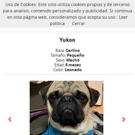
Uso de Cookies: Este sitio utiliza cookies propias y de terceros
CarlinoSOS
para analisis, contenido personalizado y publicidad. Si continua
en esta página web, consideramos que acepta su uso.
Leer
política
Cerrar
Yukon carlino En adopción
Inicio
Yukon
Raza:
Carlino
Tamaño:
Pequeño
Sexo:
Macho
Edad:
8 meses
Color:
Leonado