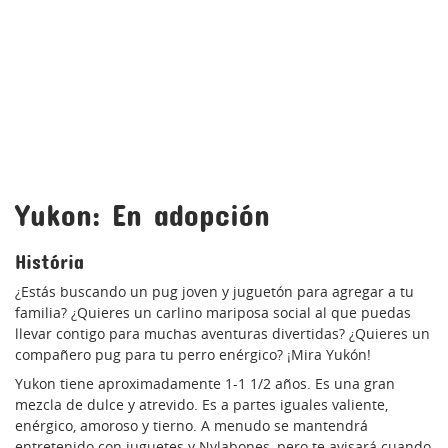
Yukon: En adopción
História
¿Estás buscando un pug joven y juguetón para agregar a tu
familia? ¿Quieres un carlino mariposa social al que puedas
llevar contigo para muchas aventuras divertidas? ¿Quieres un
compañero pug para tu perro enérgico? ¡Mira Yukón!
Yukon tiene aproximadamente 1-1 1/2 años. Es una gran
mezcla de dulce y atrevido. Es a partes iguales valiente,
enérgico, amoroso y tierno. A menudo se mantendrá
entretenido con juguetes y Nylabones, pero te avisará cuando