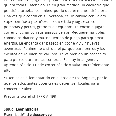
quiera toda tu atención. Es en gran medida un cachorro que
pondrá a prueba los límites, por lo que te mantendrá alerta.
Una vez que confía en su persona, es un carlino con velcro
super cariñoso y cariñoso. Es divertido y juguetón con
personas y perros, grandes o pequeños. Le encanta jugar,
correr y luchar con sus amigos perros. Requiere múltiples
caminatas diarias y mucho tiempo de juego para quemar
energía. Le encanta dar paseos en coche y vivir nuevas
aventuras. Realmente disfruta el parque para perros y los
eventos de reunión de carlinos. Le va bien en un cochecito
para perros durante las compras. Es muy inteligente y
aprende rápido. Puede correr rápido y saltar increíblemente
alto.
Yukon se está fomentando en el área de Los Ángeles, por lo
que los adoptantes potenciales deben ser locales para
conocer a Yukon.
Pregunta por el id TPPR-A-498
Salud:
Leer historia
Esterilizad@:
Se desconoce