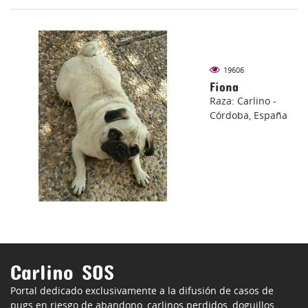
19606
Fiona
Raza: Carlino -
Córdoba, España
Carlino SOS
Portal dedicado exclusivamente a la difusión de casos de
pugs en riesgo de abandono, carlinos perdidos, doguillos