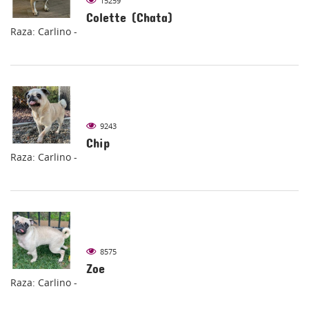
15259
Colette (Chata)
Raza: Carlino -
9243
Chip
Raza: Carlino -
8575
Zoe
Raza: Carlino -