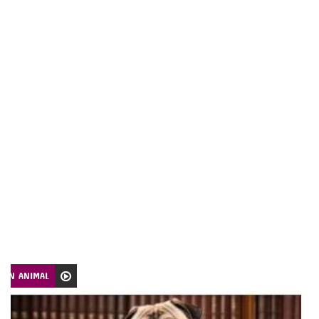
CIÓN ANIMAL