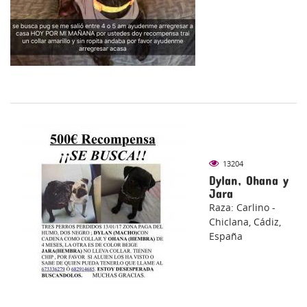
13204
Dylan, Ohana y
Jara
Raza: Carlino -
Chiclana, Cádiz,
España