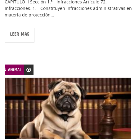
CAPÍTULO II Sección 1.ª Infracciones Artículo 72.
Infracciones. 1. Constituyen infracciones administrativas en
materia de protección...
LEER MÁS
CIÓN ANIMAL