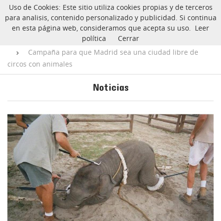
Uso de Cookies: Este sitio utiliza cookies propias y de terceros
CarlinoSOS
para analisis, contenido personalizado y publicidad. Si continua
en esta página web, consideramos que acepta su uso.
Leer
política
Cerrar
Inicio
Blog
Noticias
Campaña para que Madrid sea una ciudad libre de
circos con animales
Noticias