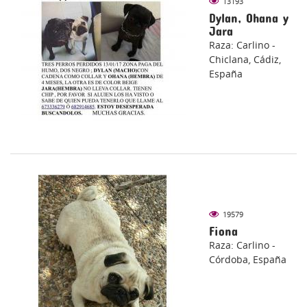
13193
Dylan, Ohana y
Jara
Raza: Carlino -
Chiclana, Cádiz,
España
19579
Fiona
Raza: Carlino -
Córdoba, España