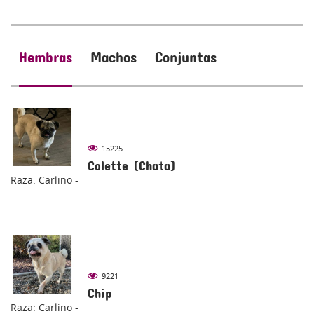
Hembras
Machos
Conjuntas
15225
Colette (Chata)
Raza: Carlino -
9221
Chip
Raza: Carlino -