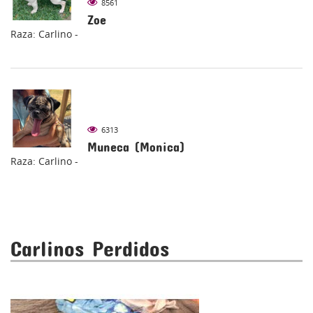
8561
Zoe
Raza: Carlino -
6313
Muneca (Monica)
Raza: Carlino -
Carlinos Perdidos