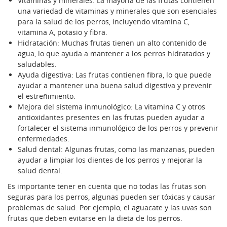
Vitaminas y minerales: La mayoría de las frutas contienen
una variedad de vitaminas y minerales que son esenciales
para la salud de los perros, incluyendo vitamina C,
vitamina A, potasio y fibra.
Hidratación: Muchas frutas tienen un alto contenido de
agua, lo que ayuda a mantener a los perros hidratados y
saludables.
Ayuda digestiva: Las frutas contienen fibra, lo que puede
ayudar a mantener una buena salud digestiva y prevenir
el estreñimiento.
Mejora del sistema inmunológico: La vitamina C y otros
antioxidantes presentes en las frutas pueden ayudar a
fortalecer el sistema inmunológico de los perros y prevenir
enfermedades.
Salud dental: Algunas frutas, como las manzanas, pueden
ayudar a limpiar los dientes de los perros y mejorar la
salud dental.
Es importante tener en cuenta que no todas las frutas son
seguras para los perros, algunas pueden ser tóxicas y causar
problemas de salud. Por ejemplo, el aguacate y las uvas son
frutas que deben evitarse en la dieta de los perros.