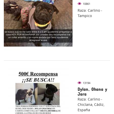
10861
Raza: Carlino -
Tampico
13194
Dylan, Ohana y
Jara
Raza: Carlino -
Chiclana, Cádiz,
España