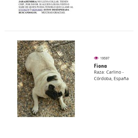
19597
Fiona
Raza: Carlino -
Córdoba, España