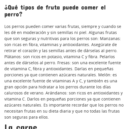
¿Qué tipos de fruta puede comer el
perro?
Los perros pueden comer varias frutas, siempre y cuando se
les dé en moderación y sin semillas ni piel. Algunas frutas
que son seguras y nutritivas para los perros son: Manzanas:
son ricas en fibra, vitaminas y antioxidantes. Asegúrate de
retirar el corazón y las semillas antes de dárselas al perro.
Plátanos: son ricos en potasio, vitamina C y fibra. Pelarlos
antes de dárselos al perro. Fresas: son una excelente fuente
de vitamina C, fibra y antioxidantes. Darlas en pequeñas
porciones ya que contienen azúcares naturales. Melón: es
una excelente fuente de vitaminas A y C, y también es una
gran opción para hidratar a los perros durante los días
calurosos de verano. Arándanos: son ricos en antioxidantes y
vitamina C. Darlos en pequeñas porciones ya que contienen
azúcares naturales. Es importante recordar que los perros no
necesitan frutas en su dieta diaria y que no todas las frutas
son seguras para ellos.
La carne