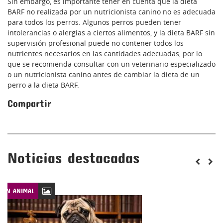
Sin embargo, es importante tener en cuenta que la dieta
BARF no realizada por un nutricionista canino no es adecuada
para todos los perros. Algunos perros pueden tener
intolerancias o alergias a ciertos alimentos, y la dieta BARF sin
supervisión profesional puede no contener todos los
nutrientes necesarios en las cantidades adecuadas, por lo
que se recomienda consultar con un veterinario especializado
o un nutricionista canino antes de cambiar la dieta de un
perro a la dieta BARF.
Compartir
Noticias destacadas
CIÓN ANIMAL
LEYES DE PROTECCIÓN