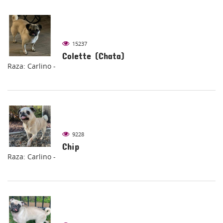
15237
Colette (Chata)
Raza: Carlino -
9228
Chip
Raza: Carlino -