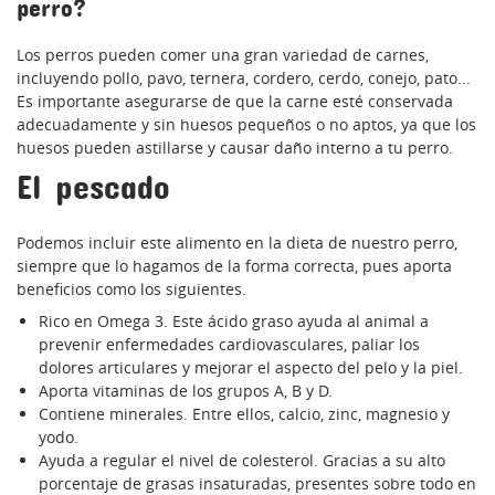
perro?
Los perros pueden comer una gran variedad de carnes,
incluyendo pollo, pavo, ternera, cordero, cerdo, conejo, pato...
Es importante asegurarse de que la carne esté conservada
adecuadamente y sin huesos pequeños o no aptos, ya que los
huesos pueden astillarse y causar daño interno a tu perro.
El pescado
Podemos incluir este alimento en la dieta de nuestro perro,
siempre que lo hagamos de la forma correcta, pues aporta
beneficios como los siguientes.
Rico en Omega 3. Este ácido graso ayuda al animal a
prevenir enfermedades cardiovasculares, paliar los
dolores articulares y mejorar el aspecto del pelo y la piel.
Aporta vitaminas de los grupos A, B y D.
Contiene minerales. Entre ellos, calcio, zinc, magnesio y
yodo.
Ayuda a regular el nivel de colesterol. Gracias a su alto
porcentaje de grasas insaturadas, presentes sobre todo en