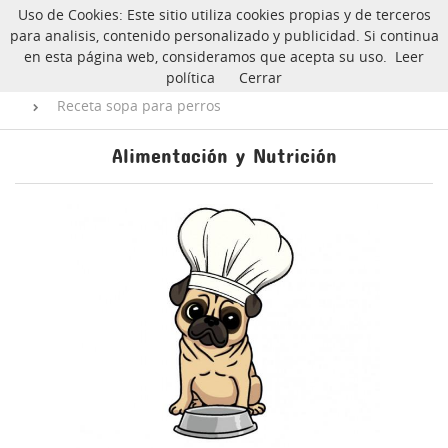
Uso de Cookies: Este sitio utiliza cookies propias y de terceros
CarlinoSOS
para analisis, contenido personalizado y publicidad. Si continua
en esta página web, consideramos que acepta su uso.
Leer
política
Cerrar
Inicio
Blog
Alimentación y Nutrición
Receta sopa para perros
Alimentación y Nutrición