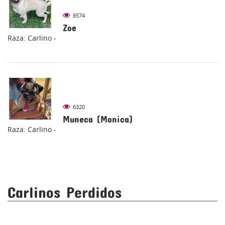
8574
Zoe
Raza: Carlino -
6320
Muneca (Monica)
Raza: Carlino -
Carlinos Perdidos