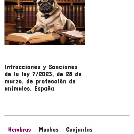
Infracciones y Sanciones
R
de la ley 7/2023, de 28 de
l
marzo, de protección de
m
animales, España
a
Hembras
Machos
Conjuntas