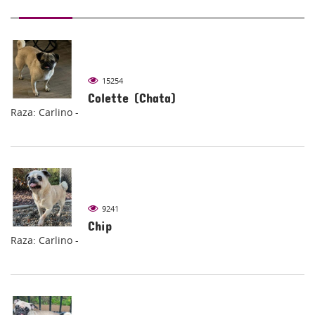
15254
Colette (Chata)
Raza: Carlino -
9241
Chip
Raza: Carlino -