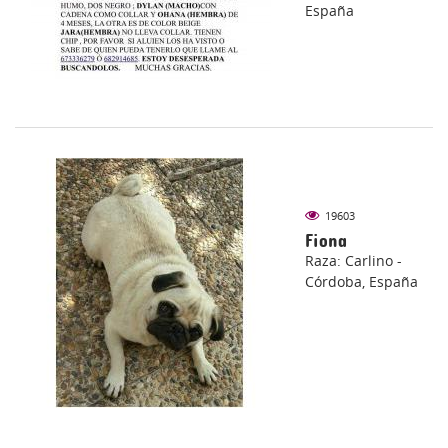
España
19603
Fiona
Raza: Carlino -
Córdoba, España