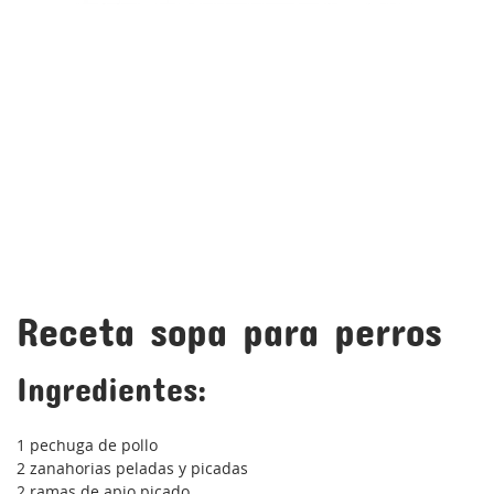
Receta sopa para perros
Ingredientes:
1 pechuga de pollo
2 zanahorias peladas y picadas
2 ramas de apio picado