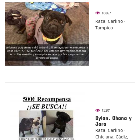
10867
Raza: Carlino -
Tampico
13201
Dylan, Ohana y
Jara
Raza: Carlino -
Chiclana, Cádiz,