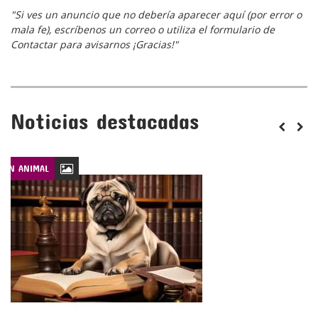
"Si ves un anuncio que no debería aparecer aquí (por error o
mala fe), escríbenos un correo o utiliza el formulario de
Contactar para avisarnos ¡Gracias!"
Noticias destacadas
CIÓN ANIMAL
LEYES DE PROTECCIÓN