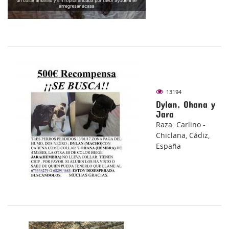
13194
Dylan, Ohana y
Jara
Raza: Carlino -
Chiclana, Cádiz,
España