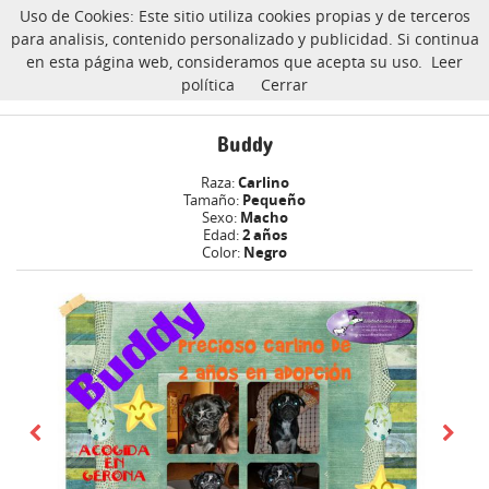
Uso de Cookies: Este sitio utiliza cookies propias y de terceros
CarlinoSOS
para analisis, contenido personalizado y publicidad. Si continua
en esta página web, consideramos que acepta su uso.
Leer
política
Cerrar
Buddy carlino Adoptado
Inicio
Buddy
Raza:
Carlino
Tamaño:
Pequeño
Sexo:
Macho
Edad:
2 años
Color:
Negro