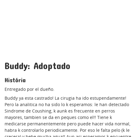
Buddy: Adoptado
História
Entregado por el dueño.
Buddy ya esta castrado! La cirugia ha ido estupendamente!
Pero la analitica no ha sido lo k esperamos: le han detectado
Sindrome de Coushing, k aunk es frecuente en perros
mayores, tambien se da en peques como el!! Tiene k
medicarse permanentemente pero puede hacer vida normal,
habra k controlarlo periodicamente. Por eso le falta pelo (k le
crecera) y bebe mucha agua!! Aun asi esperamos k encuentre