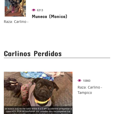
6313
Muneca (Monica)
Raza: Carlino -
Carlinos Perdidos
10860
Raza: Carlino -
Tampico