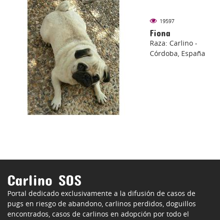
19597
Fiona
Raza: Carlino -
Córdoba, España
Carlino SOS
Portal dedicado exclusivamente a la difusión de casos de
pugs en riesgo de abandono, carlinos perdidos, doguillos
encontrados, casos de carlinos en adopción por todo el