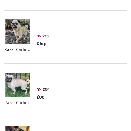
9228
Chip
Raza: Carlino -
8561
Zoe
Raza: Carlino -