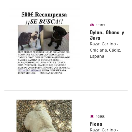
13189
Dylan, Ohana y
Jara
Raza: Carlino -
Chiclana, Cádiz,
España
19555
Fiona
Raza: Carlino -