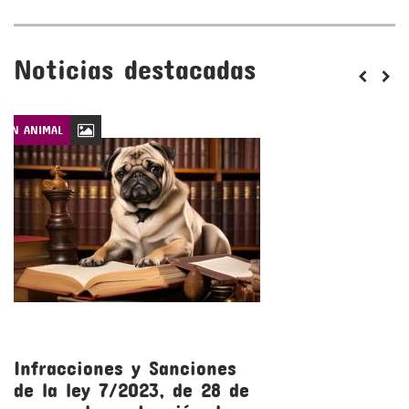
Noticias destacadas
CIÓN ANIMAL
LEYES DE PROTECCIÓN
Infracciones y Sanciones
R
de la ley 7/2023, de 28 de
l