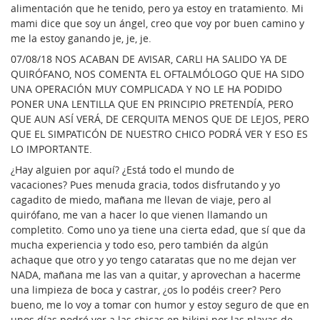
alimentación que he tenido, pero ya estoy en tratamiento. Mi
mami dice que soy un ángel, creo que voy por buen camino y
me la estoy ganando je, je, je.
07/08/18 NOS ACABAN DE AVISAR, CARLI HA SALIDO YA DE
QUIRÓFANO, NOS COMENTA EL OFTALMÓLOGO QUE HA SIDO
UNA OPERACIÓN MUY COMPLICADA Y NO LE HA PODIDO
PONER UNA LENTILLA QUE EN PRINCIPIO PRETENDÍA, PERO
QUE AUN ASÍ VERÁ, DE CERQUITA MENOS QUE DE LEJOS, PERO
QUE EL SIMPATICÓN DE NUESTRO CHICO PODRÁ VER Y ESO ES
LO IMPORTANTE.
¿Hay alguien por aquí? ¿Está todo el mundo de
vacaciones? Pues menuda gracia, todos disfrutando y yo
cagadito de miedo, mañana me llevan de viaje, pero al
quirófano, me van a hacer lo que vienen llamando un
completito. Como uno ya tiene una cierta edad, que sí que da
mucha experiencia y todo eso, pero también da algún
achaque que otro y yo tengo cataratas que no me dejan ver
NADA, mañana me las van a quitar, y aprovechan a hacerme
una limpieza de boca y castrar, ¿os lo podéis creer? Pero
bueno, me lo voy a tomar con humor y estoy seguro de que en
unos días podré ver a las chicas en bikini por las playas de