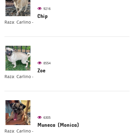
9216
Chip
Raza: Carlino -
8554
Zoe
Raza: Carlino -
6305
Muneca (Monica)
Raza: Carlino -