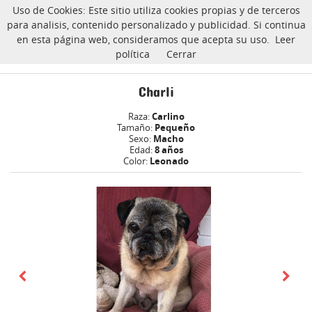
Uso de Cookies: Este sitio utiliza cookies propias y de terceros
CarlinoSOS
para analisis, contenido personalizado y publicidad. Si continua
en esta página web, consideramos que acepta su uso.
Leer
política
Cerrar
Charli carlino Adoptado
Inicio
Charli
Raza:
Carlino
Tamaño:
Pequeño
Sexo:
Macho
Edad:
8 años
Color:
Leonado