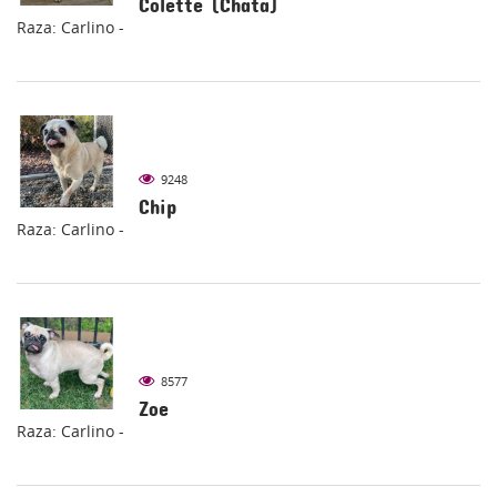
Colette (Chata)
Raza: Carlino -
9248
Chip
Raza: Carlino -
8577
Zoe
Raza: Carlino -