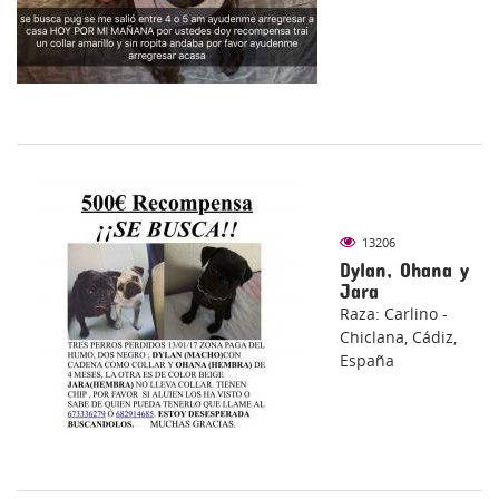
13206
Dylan, Ohana y
Jara
Raza: Carlino -
Chiclana, Cádiz,
España