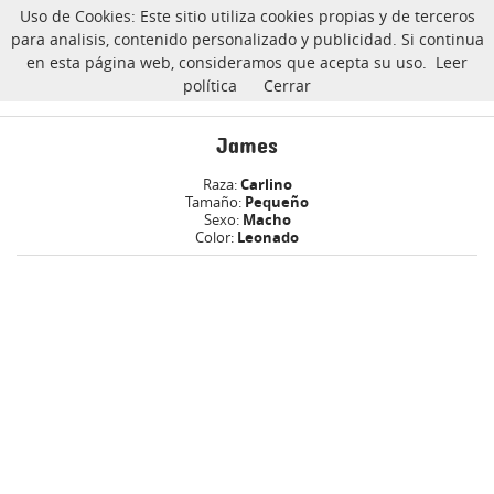
Uso de Cookies: Este sitio utiliza cookies propias y de terceros
CarlinoSOS
para analisis, contenido personalizado y publicidad. Si continua
en esta página web, consideramos que acepta su uso.
Leer
política
Cerrar
James carlino Adoptado
Inicio
James
Raza:
Carlino
Tamaño:
Pequeño
Sexo:
Macho
Color:
Leonado