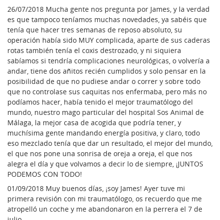
26/07/2018 Mucha gente nos pregunta por James, y la verdad
es que tampoco teníamos muchas novedades, ya sabéis que
tenía que hacer tres semanas de reposo absoluto, su
operación había sido MUY complicada, aparte de sus caderas
rotas también tenía el coxis destrozado, y ni siquiera
sabíamos si tendría complicaciones neurológicas, o volvería a
andar, tiene dos añitos recién cumplidos y solo pensar en la
posibilidad de que no pudiese andar o correr y sobre todo
que no controlase sus caquitas nos enfermaba, pero más no
podíamos hacer, había tenido el mejor traumatólogo del
mundo, nuestro mago particular del hospital Sos Animal de
Málaga, la mejor casa de acogida que podría tener, y
muchísima gente mandando energía positiva, y claro, todo
eso mezclado tenía que dar un resultado, el mejor del mundo,
el que nos pone una sonrisa de oreja a oreja, el que nos
alegra el día y que volvamos a decir lo de siempre, ¡JUNTOS
PODEMOS CON TODO!
01/09/2018 Muy buenos días, ¡soy James! Ayer tuve mi
primera revisión con mi traumatólogo, os recuerdo que me
atropelló un coche y me abandonaron en la perrera el 7 de
julio.