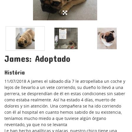
James: Adoptado
História
11/07/2018 A James el sábado día 7 le atropellaba un coche y
lejos de llevarlo a un vete corriendo, su dueño lo llevó a una
perrera, se desprendían de él en estas condiciones sin saber
como estaba realmente. Así ha estado 4 días, muerto de
dolores y sin atención. Una compañera se ha ido corriendo
con él al hospital en cuanto hemos sabido de su existencia,
teníamos mucho miedo a que tuviese algún órgano
reventado, ya que no se levanta
Le han hecho analíticas y placas, nuestro chico tiene una