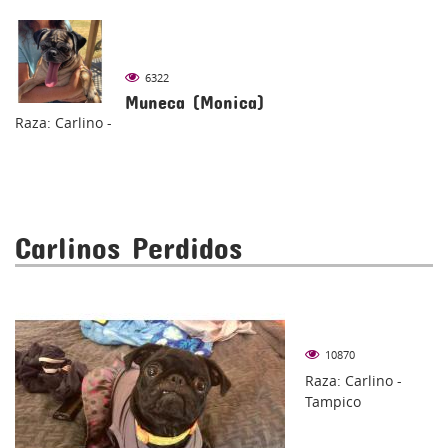
6322
Muneca (Monica)
Raza: Carlino -
Carlinos Perdidos
10870
Raza: Carlino -
Tampico