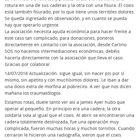
rotura en una de sus caderas y la otra con una fisura. El coxis
está también fisurado, por lo que tiene unos terribles dolores.
Se queda ingresado en observación, y en cuanto se pueda
hay que operarlo urgente.
La asociación necesita ayuda económica para hacer frente a
este caso tan complicado, para donaciones, poneros
directamente en contacto con la asociación, desde Carlino
SOS no hacemos intermediaciones económicas, debéis
hacerla directamente con la asociación que lleva el caso.
Gracias por colaborar.
14/07/2018 Actualización: sigue igual, sin hacer pis por sí
mismo, sin apetito y con muchísimos dolores. Le iban a dar
una dosis extra de morfina al pobrecito. A ver que nos dicen
mañana los traumatólogos.
Estamos rotas, duele tanto ver así a James Ayer hubo que
operar al pequeño. En principio era una cadera, la otra
soldaría sola al igual que el coxis. Al abrir se encontraron una
cadera totalmente destrozada, fue una operación muy
complicada, fueron muchas horas y muchos tornillos. Cuando
cerraron le hicieron una radiografía, vieron que el coxis