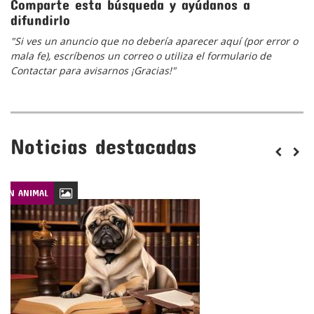
Comparte esta búsqueda y ayúdanos a
difundirlo
"Si ves un anuncio que no debería aparecer aquí (por error o
mala fe), escríbenos un correo o utiliza el formulario de
Contactar para avisarnos ¡Gracias!"
Noticias destacadas
CIÓN ANIMAL
LEYES DE PROTECCIÓN