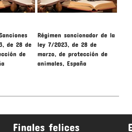
 Sanciones
Régimen sancionador de la
Insp
3, de 28 de
ley 7/2023, de 28 de
la l
ección de
marzo, de protección de
marz
ña
animales, España
anim
Finales felices