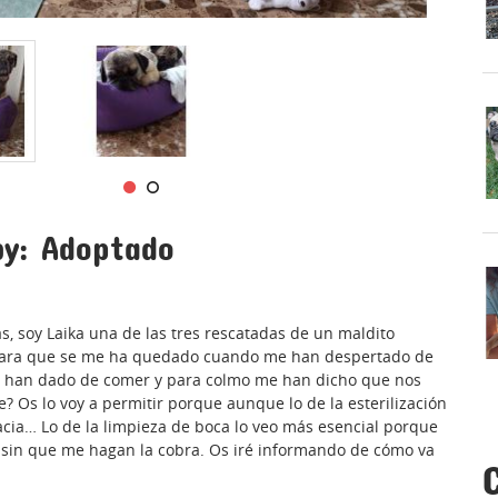
by: Adoptado
, soy Laika una de las tres rescatadas de un maldito
a cara que se me ha quedado cuando me han despertado de
han dado de comer y para colmo me han dicho que nos
? Os lo voy a permitir porque aunque lo de la esterilización
ia… Lo de la limpieza de boca lo veo más esencial porque
 sin que me hagan la cobra. Os iré informando de cómo va