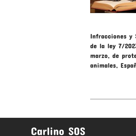
Infracciones y
de la ley 7/202
marzo, de prot
animales, Espa
Carlino SOS