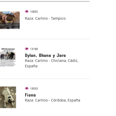
10855
Raza: Carlino - Tampico
13188
Dylan, Ohana y Jara
Raza: Carlino - Chiclana, Cádiz,
España
19553
Fiona
Raza: Carlino - Córdoba, España