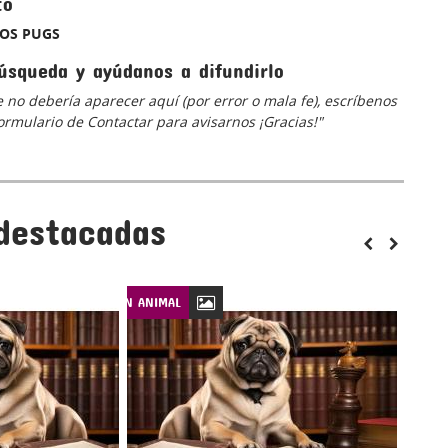
to
NOS PUGS
úsqueda y ayúdanos a difundirlo
 no debería aparecer aquí (por error o mala fe), escríbenos
 formulario de Contactar para avisarnos ¡Gracias!"
destacadas
LEYES DE PROTECCIÓN ANIMAL
LEYES DE PROTECCIÓN ANIM