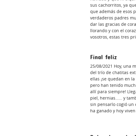
sus cachorritos, ya qu
que además de esos pa
verdaderos padres mur
dar las gracias de cor
llorando y con el cora
vosotros, estas tres p
Final feliz
25/08/2021 Hoy, una ma
del trío de chatitas 
ellas ¡se quedan en la
pero han tenido mucha
allí para siempre! Lleg
piel, hernias…… y tam
sin pensarlo cogió un 
ha ganado y hoy viven