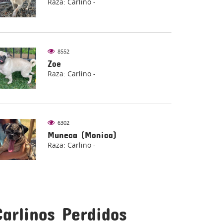
Raza: Carlino -
8552
Zoe
Raza: Carlino -
6302
Muneca (Monica)
Raza: Carlino -
Carlinos Perdidos