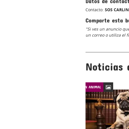
Datos de contac
Contacto:
SOS CARLI
Comparte esta b
"Si ves un anuncio que
un correo o utiliza el
Noticias 
LEYES DE PROTECCIÓN ANIMAL