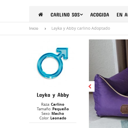
CARLINO SOS
ACOGIDA
EN A
Layka y Abby carlino Adoptado
Inicio
Layka y Abby
Raza:
Carlino
Tamaño:
Pequeño
Sexo:
Macho
Color:
Leonado