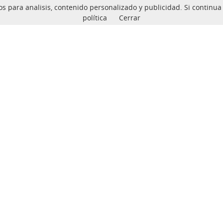
ceros para analisis, contenido personalizado y publicidad. Si conti
política
Cerrar