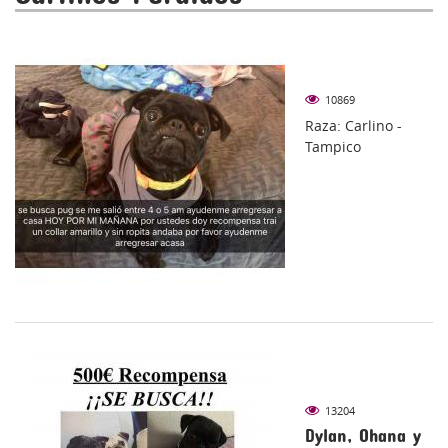
10869
Raza: Carlino -
Tampico
13204
Dylan, Ohana y