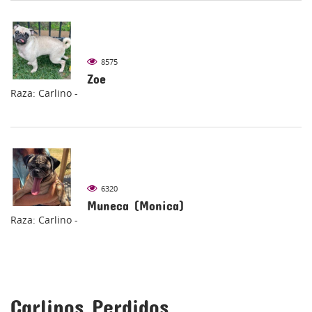
8575
Zoe
Raza: Carlino -
6320
Muneca (Monica)
Raza: Carlino -
Carlinos Perdidos