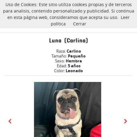
Uso de Cookies: Este sitio utiliza cookies propias y de terceros
CarlinoSOS
para analisis, contenido personalizado y publicidad. Si continua
en esta página web, consideramos que acepta su uso.
Leer
política
Cerrar
Luna (Carlina) carlino Adoptado
Inicio
Luna (Carlina)
Raza:
Carlino
Tamaño:
Pequeño
Sexo:
Hembra
Edad:
5 años
Color:
Leonado