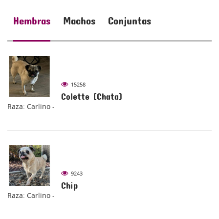
Hembras
Machos
Conjuntas
15258
Colette (Chata)
Raza: Carlino -
9243
Chip
Raza: Carlino -