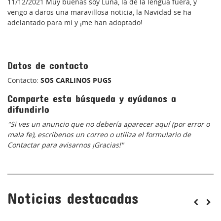
11/12/2021 Muy buenas soy Luna, la de la lengua fuera, y
vengo a daros una maravillosa noticia, la Navidad se ha
adelantado para mi y ¡me han adoptado!
Datos de contacto
Contacto:
SOS CARLINOS PUGS
Comparte esta búsqueda y ayúdanos a
difundirlo
"Si ves un anuncio que no debería aparecer aquí (por error o
mala fe), escríbenos un correo o utiliza el formulario de
Contactar para avisarnos ¡Gracias!"
Noticias destacadas