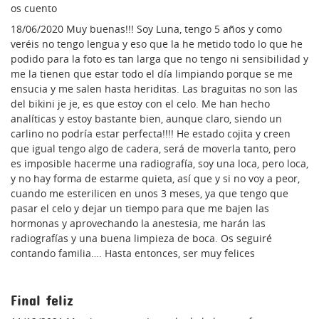
os cuento
18/06/2020 Muy buenas!!! Soy Luna, tengo 5 años y como
veréis no tengo lengua y eso que la he metido todo lo que he
podido para la foto es tan larga que no tengo ni sensibilidad y
me la tienen que estar todo el día limpiando porque se me
ensucia y me salen hasta heriditas. Las braguitas no son las
del bikini je je, es que estoy con el celo. Me han hecho
analíticas y estoy bastante bien, aunque claro, siendo un
carlino no podría estar perfecta!!!! He estado cojita y creen
que igual tengo algo de cadera, será de moverla tanto, pero
es imposible hacerme una radiografía, soy una loca, pero loca,
y no hay forma de estarme quieta, así que y si no voy a peor,
cuando me esterilicen en unos 3 meses, ya que tengo que
pasar el celo y dejar un tiempo para que me bajen las
hormonas y aprovechando la anestesia, me harán las
radiografías y una buena limpieza de boca. Os seguiré
contando familia…. Hasta entonces, ser muy felices
Final feliz