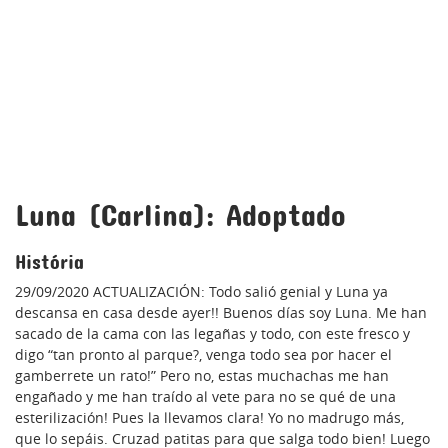
Luna (Carlina): Adoptado
História
29/09/2020 ACTUALIZACIÓN: Todo salió genial y Luna ya
descansa en casa desde ayer!! Buenos días soy Luna. Me han
sacado de la cama con las legañas y todo, con este fresco y
digo “tan pronto al parque?, venga todo sea por hacer el
gamberrete un rato!” Pero no, estas muchachas me han
engañado y me han traído al vete para no se qué de una
esterilización! Pues la llevamos clara! Yo no madrugo más,
que lo sepáis. Cruzad patitas para que salga todo bien! Luego