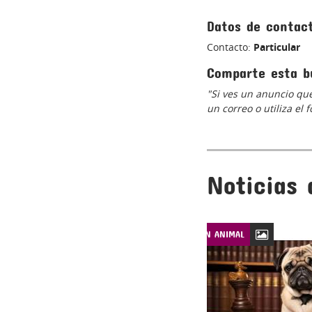
Datos de contac
Contacto:
Particular
Comparte esta b
"Si ves un anuncio que
un correo o utiliza el
Noticias 
LEYES DE PROTECCIÓN ANIMAL