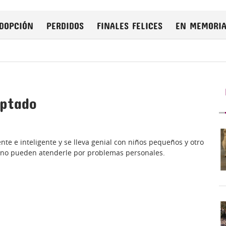
DOPCIÓN
PERDIDOS
FINALES FELICES
EN MEMORI
optado
te e inteligente y se lleva genial con niños pequeños y otro
 no pueden atenderle por problemas personales.