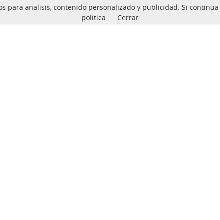
ceros para analisis, contenido personalizado y publicidad. Si conti
política
Cerrar