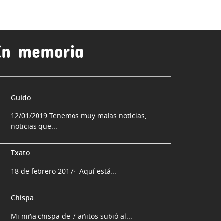
En memoria
Guido
12/01/2019 Tenemos muy malas noticias,
noticias que...
Txato
18 de febrero 2017· Aquí está...
Chispa
Mi niña chispa de 7 añitos subió al...