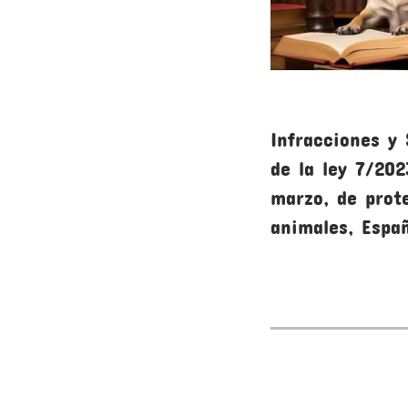
Infracciones y
de la ley 7/202
marzo, de prot
animales, Espa