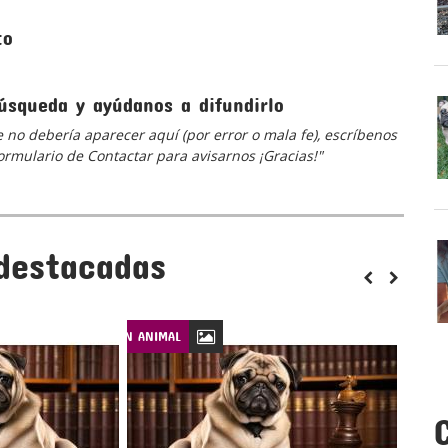
to
úsqueda y ayúdanos a difundirlo
 no debería aparecer aquí (por error o mala fe), escríbenos
 formulario de Contactar para avisarnos ¡Gracias!"
destacadas
LEYES DE PROTECCIÓN ANIMAL
LEYES DE PROTECCIÓN ANIM