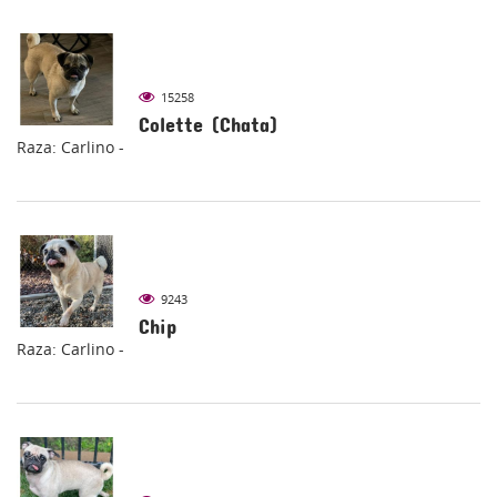
15258
Colette (Chata)
Raza: Carlino -
9243
Chip
Raza: Carlino -