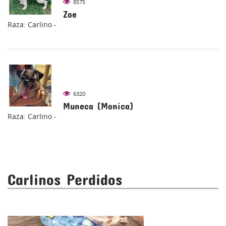
8575
Zoe
Raza: Carlino -
6320
Muneca (Monica)
Raza: Carlino -
Carlinos Perdidos