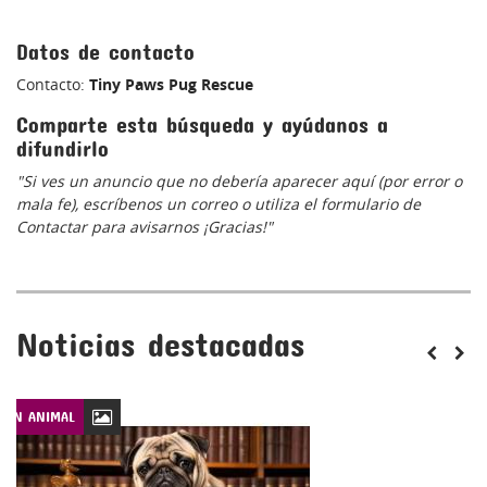
Datos de contacto
Contacto:
Tiny Paws Pug Rescue
Comparte esta búsqueda y ayúdanos a
difundirlo
"Si ves un anuncio que no debería aparecer aquí (por error o
mala fe), escríbenos un correo o utiliza el formulario de
Contactar para avisarnos ¡Gracias!"
Noticias destacadas
CIÓN ANIMAL
LEYES DE PROTECCIÓN