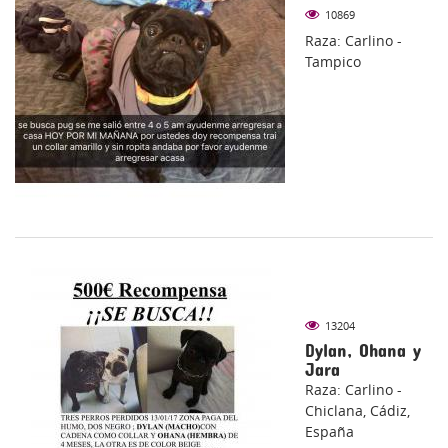
10869
Raza: Carlino -
Tampico
13204
Dylan, Ohana y
Jara
Raza: Carlino -
Chiclana, Cádiz,
España