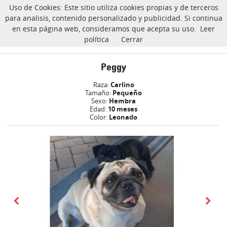
Uso de Cookies: Este sitio utiliza cookies propias y de terceros
CarlinoSOS
para analisis, contenido personalizado y publicidad. Si continua
en esta página web, consideramos que acepta su uso.
Leer
política
Cerrar
Peggy carlino Adoptado
Inicio
Peggy
Raza:
Carlino
Tamaño:
Pequeño
Sexo:
Hembra
Edad:
10 meses
Color:
Leonado