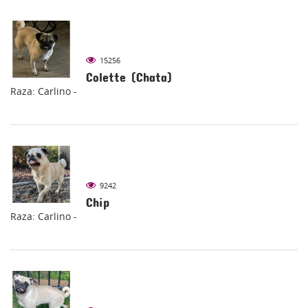
15256
Colette (Chata)
Raza: Carlino -
9242
Chip
Raza: Carlino -