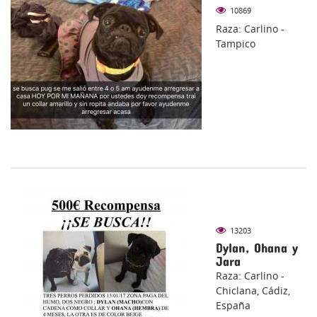
10869
Raza: Carlino -
Tampico
13203
Dylan, Ohana y
Jara
Raza: Carlino -
Chiclana, Cádiz,
España