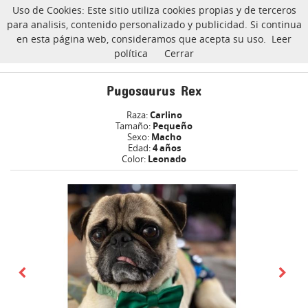
Uso de Cookies: Este sitio utiliza cookies propias y de terceros
CarlinoSOS
para analisis, contenido personalizado y publicidad. Si continua
en esta página web, consideramos que acepta su uso.
Leer
política
Cerrar
Pugosaurus Rex carlino Adoptado
Inicio
Pugosaurus Rex
Raza:
Carlino
Tamaño:
Pequeño
Sexo:
Macho
Edad:
4 años
Color:
Leonado