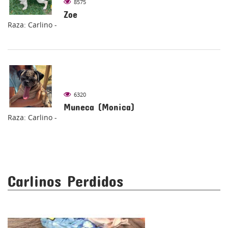
8575
Zoe
Raza: Carlino -
6320
Muneca (Monica)
Raza: Carlino -
Carlinos Perdidos