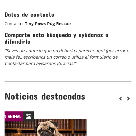
Datos de contacto
Contacto:
Tiny Paws Pug Rescue
Comparte esta búsqueda y ayúdanos a
difundirlo
"Si ves un anuncio que no debería aparecer aquí (por error o
mala fe), escríbenos un correo o utiliza el formulario de
Contactar para avisarnos ¡Gracias!"
Noticias destacadas
CIÓN ANIMAL
LEYES DE PROTECCIÓN