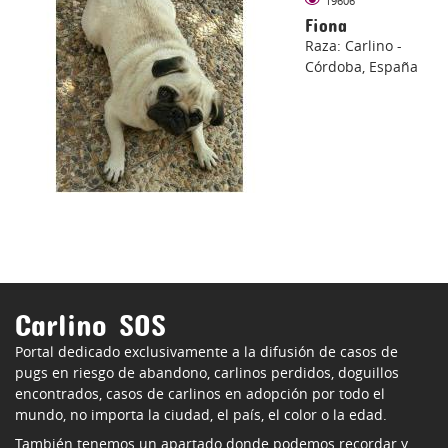
19606
Fiona
Raza: Carlino -
Córdoba, España
Carlino SOS
Portal dedicado exclusivamente a la difusión de casos de
pugs en riesgo de abandono, carlinos perdidos, doguillos
encontrados, casos de carlinos en adopción por todo el
mundo, no importa la ciudad, el país, el color o la edad.
También tenemos un apartado donde podemos recordar y