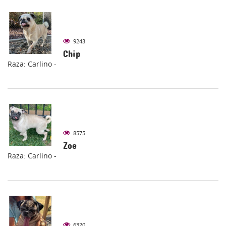
9243
Chip
Raza: Carlino -
8575
Zoe
Raza: Carlino -
6320