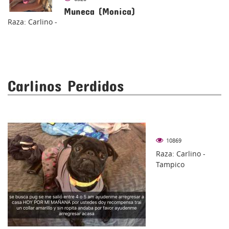
Muneca (Monica)
Raza: Carlino -
Carlinos Perdidos
10869
Raza: Carlino -
Tampico