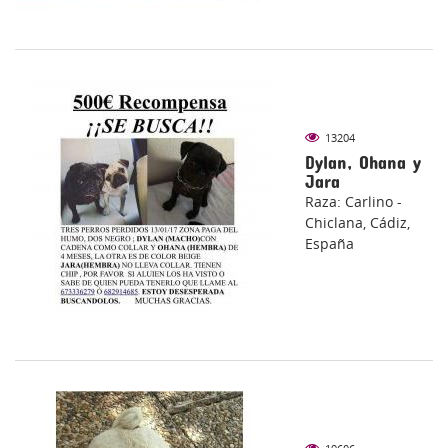
13204
Dylan, Ohana y
Jara
Raza: Carlino -
Chiclana, Cádiz,
España