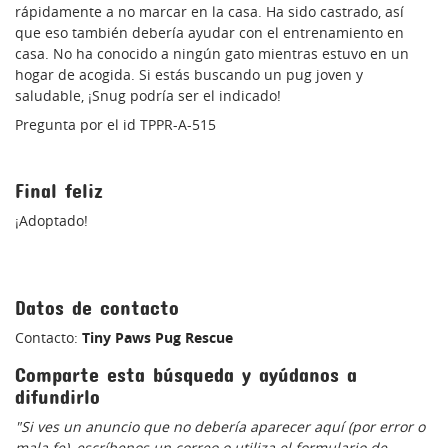
rápidamente a no marcar en la casa. Ha sido castrado, así
que eso también debería ayudar con el entrenamiento en
casa. No ha conocido a ningún gato mientras estuvo en un
hogar de acogida. Si estás buscando un pug joven y
saludable, ¡Snug podría ser el indicado!
Pregunta por el id TPPR-A-515
Final feliz
¡Adoptado!
Datos de contacto
Contacto:
Tiny Paws Pug Rescue
Comparte esta búsqueda y ayúdanos a
difundirlo
"Si ves un anuncio que no debería aparecer aquí (por error o
mala fe), escríbenos un correo o utiliza el formulario de