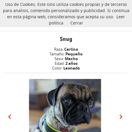
Uso de Cookies: Este sitio utiliza cookies propias y de terceros
CarlinoSOS
para analisis, contenido personalizado y publicidad. Si continua
en esta página web, consideramos que acepta su uso.
Leer
política
Cerrar
Snug carlino Adoptado
Inicio
Snug
Raza:
Carlino
Tamaño:
Pequeño
Sexo:
Macho
Edad:
2 años
Color:
Leonado