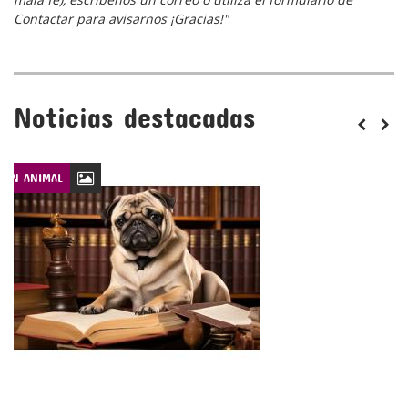
Contactar para avisarnos ¡Gracias!"
Noticias destacadas
CIÓN ANIMAL
LEYES DE PROTECCIÓN