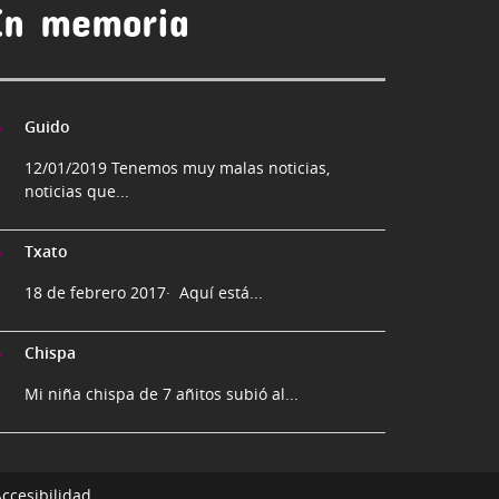
En memoria
Guido
12/01/2019 Tenemos muy malas noticias,
noticias que...
Txato
18 de febrero 2017· Aquí está...
Chispa
Mi niña chispa de 7 añitos subió al...
ccesibilidad