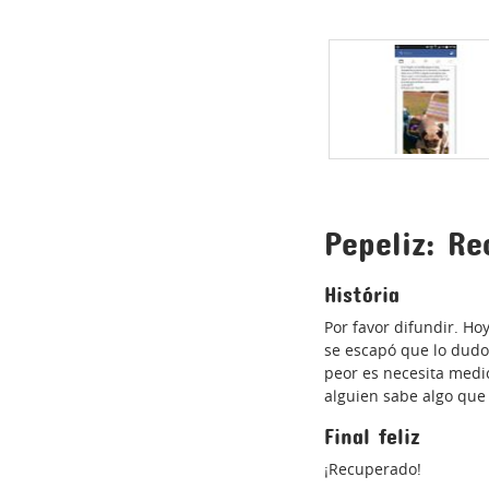
Pepeliz: R
História
Por favor difundir. Ho
se escapó que lo dudo 
peor es necesita medic
alguien sabe algo que 
Final feliz
¡Recuperado!