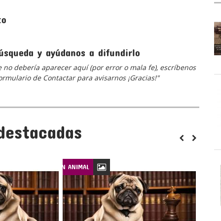
to
úsqueda y ayúdanos a difundirlo
 no debería aparecer aquí (por error o mala fe), escríbenos
 formulario de Contactar para avisarnos ¡Gracias!"
destacadas
LEYES DE PROTECCIÓN ANIMAL
LEYES DE PROTECCIÓN ANIM