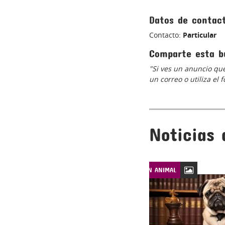
Datos de contac
Contacto:
Particular
Comparte esta b
"Si ves un anuncio que
un correo o utiliza el
Noticias 
LEYES DE PROTECCIÓN ANIMAL