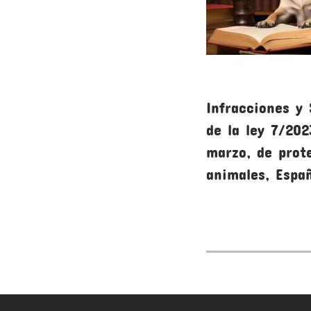
Infracciones y
de la ley 7/202
marzo, de prot
animales, Espa