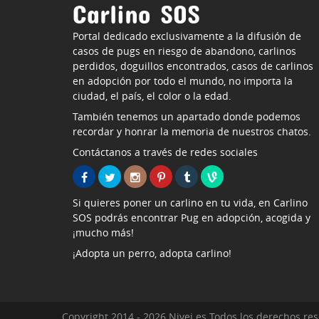
Carlino SOS
Portal dedicado exclusivamente a la difusión de
casos de pugs en riesgo de abandono, carlinos
perdidos, doguillos encontrados, casos de carlinos
en adopción por todo el mundo, no importa la
ciudad, el país, el color o la edad.
También tenemos un apartado donde podemos
recordar y honrar la memoria de nuestros chatos.
Contáctanos a través de redes sociales
Si quieres poner un carlino en tu vida, en Carlino
SOS podrás encontrar Pug en adopción, acogida y
¡mucho más!
¡Adopta un perro, adopta carlino!
Copyright 2014 - 2026 Nivei.es Todos los derechos re