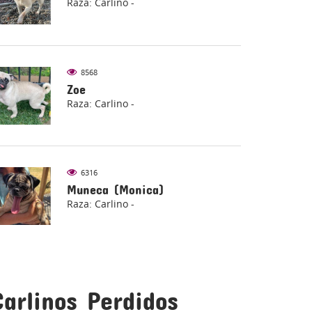
Raza: Carlino -
8568
Zoe
Raza: Carlino -
6316
Muneca (Monica)
Raza: Carlino -
Carlinos Perdidos