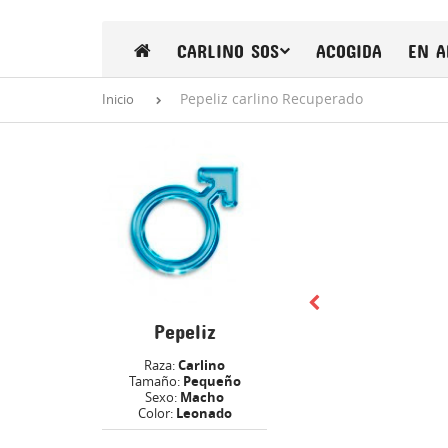
CARLINO SOS
ACOGIDA
EN A
Pepeliz carlino Recuperado
Inicio
Pepeliz
Raza:
Carlino
Tamaño:
Pequeño
Sexo:
Macho
Color:
Leonado