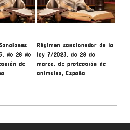
 Sanciones
Régimen sancionador de la
Insp
3, de 28 de
ley 7/2023, de 28 de
la l
ección de
marzo, de protección de
marz
ña
animales, España
anim