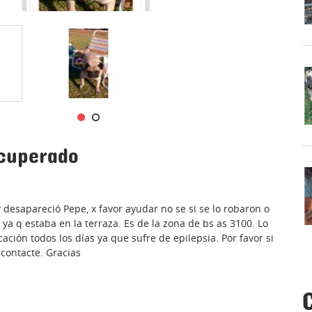
ecuperado
y desapareció Pepe, x favor ayudar no se si se lo robaron o
ya q estaba en la terraza. Es de la zona de bs as 3100. Lo
ación todos los días ya que sufre de epilepsia. Por favor si
contacte. Gracias