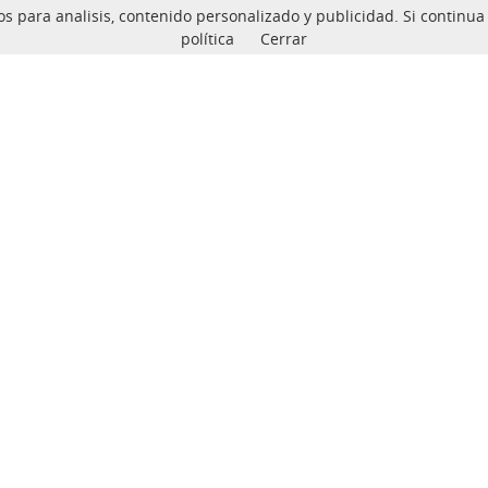
ceros para analisis, contenido personalizado y publicidad. Si conti
política
Cerrar