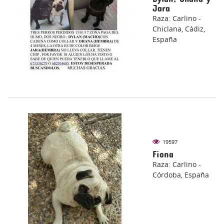
Jara
Raza: Carlino -
Chiclana, Cádiz,
España
19597
Fiona
Raza: Carlino -
Córdoba, España