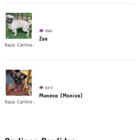
8561
Zoe
Raza: Carlino -
6313
Muneca (Monica)
Raza: Carlino -