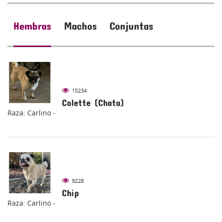
Hembras
Machos
Conjuntas
15234
Colette (Chata)
Raza: Carlino -
9228
Chip
Raza: Carlino -