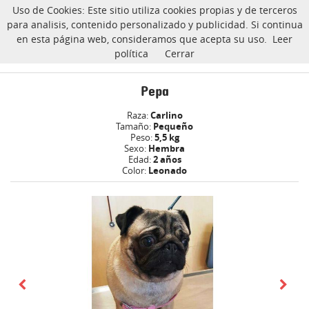
Uso de Cookies: Este sitio utiliza cookies propias y de terceros
CarlinoSOS
para analisis, contenido personalizado y publicidad. Si continua
en esta página web, consideramos que acepta su uso.
Leer
política
Cerrar
Pepa carlino Adoptado
Inicio
Pepa
Raza:
Carlino
Tamaño:
Pequeño
Peso:
5,5 kg
Sexo:
Hembra
Edad:
2 años
Color:
Leonado