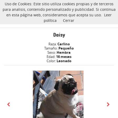
Uso de Cookies: Este sitio utiliza cookies propias y de terceros
CarlinoSOS
para analisis, contenido personalizado y publicidad. Si continua
en esta página web, consideramos que acepta su uso.
Leer
política
Cerrar
Daisy carlino Adoptado
Inicio
Daisy
Raza:
Carlino
Tamaño:
Pequeño
Sexo:
Hembra
Edad:
16 meses
Color:
Leonado