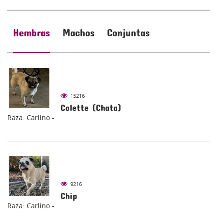
Hembras
Machos
Conjuntas
15216
Colette (Chata)
Raza: Carlino -
9216
Chip
Raza: Carlino -