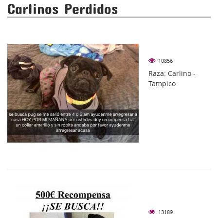
Carlinos Perdidos
10856
Raza: Carlino -
Tampico
13189