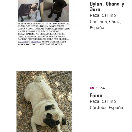
Dylan, Ohana y
Jara
Raza: Carlino -
Chiclana, Cádiz,
España
19554
Fiona
Raza: Carlino -
Córdoba, España