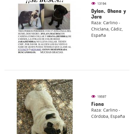
13194
Dylan, Ohana y
Jara
Raza: Carlino -
Chiclana, Cádiz,
España
19597
Fiona
Raza: Carlino -
Córdoba, España