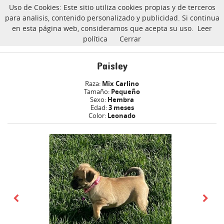
Uso de Cookies: Este sitio utiliza cookies propias y de terceros
CarlinoSOS
para analisis, contenido personalizado y publicidad. Si continua
en esta página web, consideramos que acepta su uso.
Leer
política
Cerrar
Paisley carlino Adoptado
Inicio
Paisley
Raza:
Mix Carlino
Tamaño:
Pequeño
Sexo:
Hembra
Edad:
3 meses
Color:
Leonado