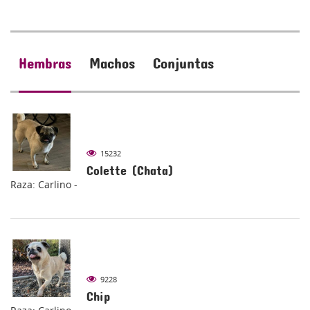
Hembras
Machos
Conjuntas
15232
Colette (Chata)
Raza: Carlino -
9228
Chip