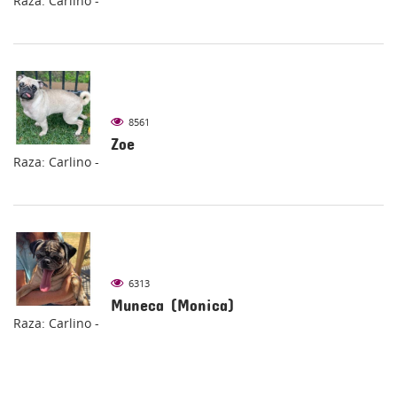
Raza: Carlino -
8561
Zoe
Raza: Carlino -
6313
Muneca (Monica)
Raza: Carlino -